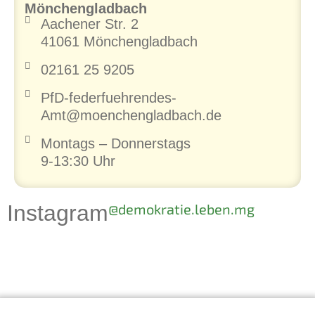
Mönchengladbach
Aachener Str. 2
41061 Mönchengladbach
02161 25 9205
PfD-federfuehrendes-
Amt@moenchengladbach.de
Montags – Donnerstags
9-13:30 Uhr
Instagram
@demokratie.leben.mg