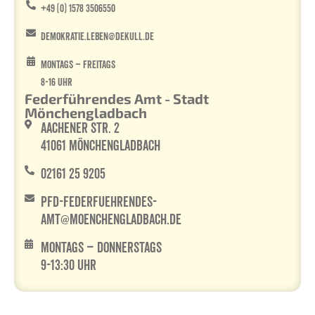
+49 (0) 1578 3506550
demokratie.leben@dekull.de
Montags – Freitags
8-16 Uhr
Federführendes Amt - Stadt
Mönchengladbach
Aachener Str. 2
41061 Mönchengladbach
02161 25 9205
PfD-federfuehrendes-
Amt@moenchengladbach.de
Montags – Donnerstags
9-13:30 Uhr