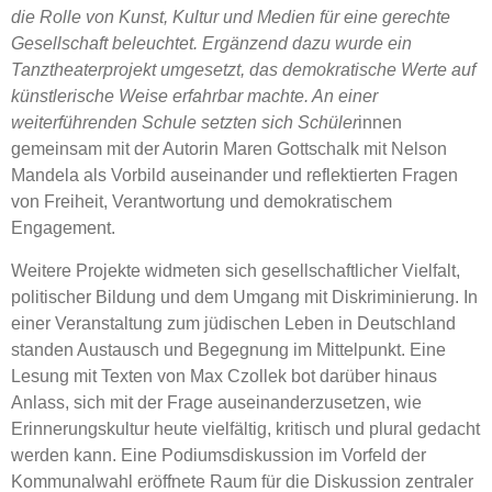
die Rolle von Kunst, Kultur und Medien für eine gerechte
Gesellschaft beleuchtet. Ergänzend dazu wurde ein
Tanztheaterprojekt umgesetzt, das demokratische Werte auf
künstlerische Weise erfahrbar machte. An einer
weiterführenden Schule setzten sich Schüler
innen
gemeinsam mit der Autorin Maren Gottschalk mit Nelson
Mandela als Vorbild auseinander und reflektierten Fragen
von Freiheit, Verantwortung und demokratischem
Engagement.
Weitere Projekte widmeten sich gesellschaftlicher Vielfalt,
politischer Bildung und dem Umgang mit Diskriminierung. In
einer Veranstaltung zum jüdischen Leben in Deutschland
standen Austausch und Begegnung im Mittelpunkt. Eine
Lesung mit Texten von Max Czollek bot darüber hinaus
Anlass, sich mit der Frage auseinanderzusetzen, wie
Erinnerungskultur heute vielfältig, kritisch und plural gedacht
werden kann. Eine Podiumsdiskussion im Vorfeld der
Kommunalwahl eröffnete Raum für die Diskussion zentraler