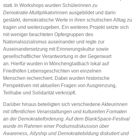
statt. In Workshops wurden Schüler
innen zu
Demokratie‑Multiplikator
innen ausgebildet und darin
gestärkt, demokratische Werte in ihren schulischen Alltag zu
tragen und weiterzugeben. Ein weiteres Projekt setzte sich
mit weniger beachteten Opfergruppen des
Nationalsozialismus auseinander und regte zur
Auseinandersetzung mit Erinnerungskultur sowie
gesellschaftlicher Verantwortung in der Gegenwart
an. Hierfür wurden in Mönchengladbach lokal auf
Friedhöfen Lebensgeschichten von einzelnen
Menschen recherchiert. Dabei wurden historische
Perspektiven mit aktuellen Fragen von Ausgrenzung,
Teilhabe und Solidarität verknüpft.
Darüber hinaus beteiligten sich verschiedene Akteur
innen
mit öffentlichen Veranstaltungen und kulturellen Formaten
an der Demokratieförderung. Auf dem BlankSpace‑Festival
wurde im Rahmen einer Podiumsdiskussion über
Awareness, Allyship und Demokratiebildung diskutiert und